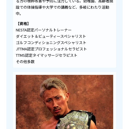
る方の根幹改善や予防に注力している。幼稚園、高齢者施
設での体操指導や大学での講義など、多岐にわたり活動
中。
【資格】
NESTA認定パーソナルトレーナー
ダイエット＆ビューティースペシャリスト
ゴルフコンディショニングスペシャリスト
JTTMA認定プロフェッショナルセラピスト
TTMS認定タイマッサージセラピスト
その他多数