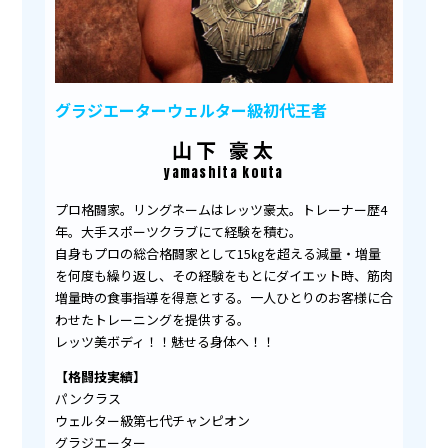
グラジエーターウェルター級初代王者
山下 豪太
yamashita kouta
プロ格闘家。リングネームはレッツ豪太。トレーナー歴4
年。大手スポーツクラブにて経験を積む。
自身もプロの総合格闘家として15㎏を超える減量・増量
を何度も繰り返し、その経験をもとにダイエット時、筋肉
増量時の食事指導を得意とする。一人ひとりのお客様に合
わせたトレーニングを提供する。
レッツ美ボディ！！魅せる身体へ！！
【格闘技実績】
パンクラス
ウェルター級第七代チャンピオン
グラジエーター