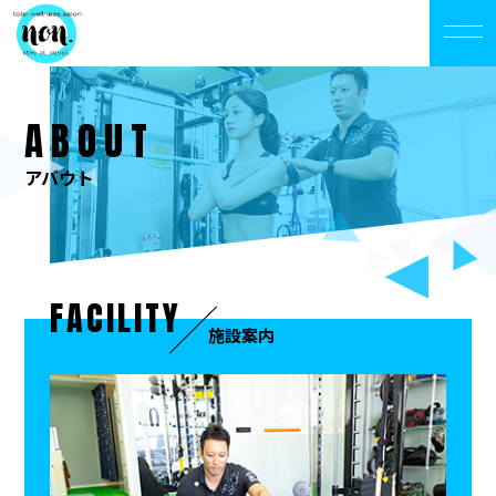
ABOUT
アバウト
FACILITY
施設案内